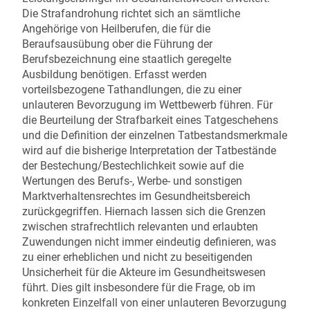
Die Strafandrohung richtet sich an sämtliche
Angehörige von Heilberufen, die für die
Beraufsausübung ober die Führung der
Berufsbezeichnung eine staatlich geregelte
Ausbildung benötigen. Erfasst werden
vorteilsbezogene Tathandlungen, die zu einer
unlauteren Bevorzugung im Wettbewerb führen. Für
die Beurteilung der Strafbarkeit eines Tatgeschehens
und die Definition der einzelnen Tatbestandsmerkmale
wird auf die bisherige Interpretation der Tatbestände
der Bestechung/Bestechlichkeit sowie auf die
Wertungen des Berufs-, Werbe- und sonstigen
Marktverhaltensrechtes im Gesundheitsbereich
zurückgegriffen. Hiernach lassen sich die Grenzen
zwischen strafrechtlich relevanten und erlaubten
Zuwendungen nicht immer eindeutig definieren, was
zu einer erheblichen und nicht zu beseitigenden
Unsicherheit für die Akteure im Gesundheitswesen
führt. Dies gilt insbesondere für die Frage, ob im
konkreten Einzelfall von einer unlauteren Bevorzugung