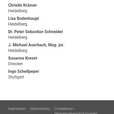
Christin Krämer
Heidelberg
Lisa Bodenhaupt
Heidelberg
Dr. Peter Sebastian Schneider
Heidelberg
J. Michael Auerbach, Mag. jur.
Heidelberg
Susanne Krevet
Dresden
Ingo Schellpeper
Stuttgart
Impressum
Datenschutz
Compliance –
Hinweisgeberschutzsystem