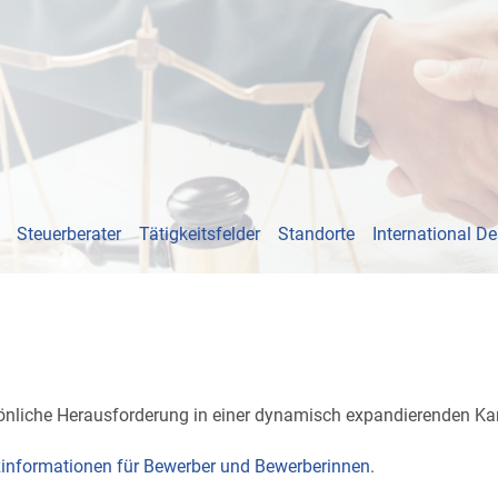
Steuerberater
Tätigkeitsfelder
Standorte
International D
rsönliche Herausforderung in einer dynamisch expandierenden Ka
informationen für Bewerber und Bewerberinnen
.