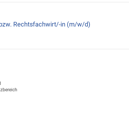
bzw. Rechtsfachwirt/-in (m/w/d)
d
nzbereich