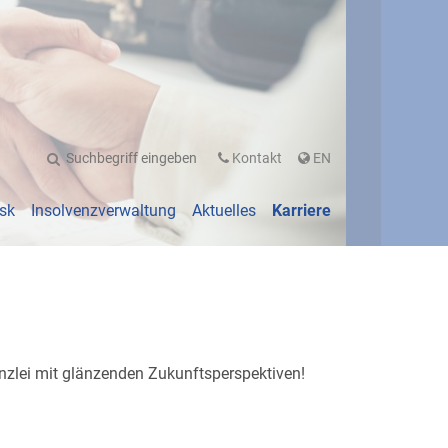
GLISH
Kontakt
EN
esk
Insolvenzverwaltung
Aktuelles
Karriere
nzlei mit glänzenden Zukunftsperspektiven!