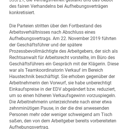
des fairen Verhandelns bei Aufhebungsverträgen
konkretisiert.
Die Parteien stritten über den Fortbestand des
Arbeitsverhältnisses nach Abschluss eines
Aufhebungsvertrags. Am 22. November 2019 führten
der Geschäftsführer und der spätere
Prozessbevollmächtigte des Arbeitgebers, der sich als
Rechtsanwalt für Arbeitsrecht vorstellte, im Büro des
Geschäftsführers ein Gespräch mit der Klägerin. Diese
war als Teamkoordinatorin Verkauf im Bereich
Haustechnik beschäftigt. Sie erhoben gegenüber der
Arbeitnehmerin den Vorwurf, sie habe unberechtigt
Einkaufspreise in der EDV abgeändert bzw. reduziert,
um so einen höheren Verkaufsgewinn vorzuspiegeln.
Die Arbeitnehmerin unterzeichnete nach einer etwa
zehnminütigen Pause, in der die drei anwesenden
Personen mehr oder weniger schweigend am Tisch
saßen, den von dem Arbeitgeber bereits vorbereiteten
Aufhebungsvertrag.