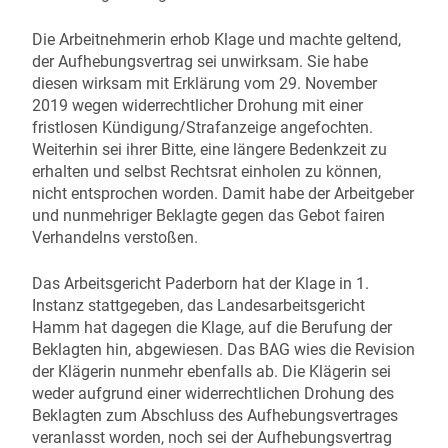
Die Arbeitnehmerin erhob Klage und machte geltend,
der Aufhebungsvertrag sei unwirksam. Sie habe
diesen wirksam mit Erklärung vom 29. November
2019 wegen widerrechtlicher Drohung mit einer
fristlosen Kündigung/Strafanzeige angefochten.
Weiterhin sei ihrer Bitte, eine längere Bedenkzeit zu
erhalten und selbst Rechtsrat einholen zu können,
nicht entsprochen worden. Damit habe der Arbeitgeber
und nunmehriger Beklagte gegen das Gebot fairen
Verhandelns verstoßen.
Das Arbeitsgericht Paderborn hat der Klage in 1.
Instanz stattgegeben, das Landesarbeitsgericht
Hamm hat dagegen die Klage, auf die Berufung der
Beklagten hin, abgewiesen. Das BAG wies die Revision
der Klägerin nunmehr ebenfalls ab. Die Klägerin sei
weder aufgrund einer widerrechtlichen Drohung des
Beklagten zum Abschluss des Aufhebungsvertrages
veranlasst worden, noch sei der Aufhebungsvertrag