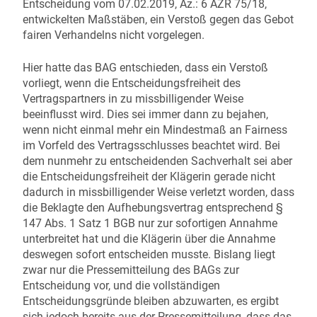
Entscheidung vom 07.02.2019, Az.: 6 AZR 75/18,
entwickelten Maßstäben, ein Verstoß gegen das Gebot
fairen Verhandelns nicht vorgelegen.
Hier hatte das BAG entschieden, dass ein Verstoß
vorliegt, wenn die Entscheidungsfreiheit des
Vertragspartners in zu missbilligender Weise
beeinflusst wird. Dies sei immer dann zu bejahen,
wenn nicht einmal mehr ein Mindestmaß an Fairness
im Vorfeld des Vertragsschlusses beachtet wird. Bei
dem nunmehr zu entscheidenden Sachverhalt sei aber
die Entscheidungsfreiheit der Klägerin gerade nicht
dadurch in missbilligender Weise verletzt worden, dass
die Beklagte den Aufhebungsvertrag entsprechend §
147 Abs. 1 Satz 1 BGB nur zur sofortigen Annahme
unterbreitet hat und die Klägerin über die Annahme
deswegen sofort entscheiden musste. Bislang liegt
zwar nur die Pressemitteilung des BAGs zur
Entscheidung vor, und die vollständigen
Entscheidungsgründe bleiben abzuwarten, es ergibt
sich jedoch bereits aus der Pressemitteilung, dass das