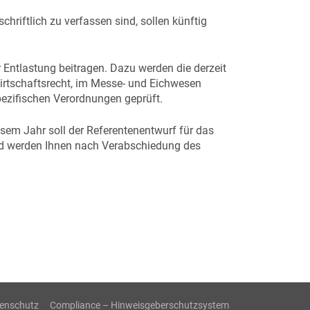
iftlich zu verfassen sind, sollen künftig
 Entlastung beitragen. Dazu werden die derzeit
irtschaftsrecht, im Messe- und Eichwesen
ezifischen Verordnungen geprüft.
esem Jahr soll der Referentenentwurf für das
und werden Ihnen nach Verabschiedung des
enschutz
Compliance – Hinweisgeberschutzsystem