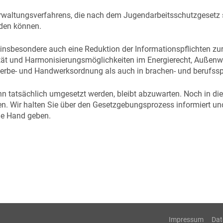
ltungsverfahrens, die nach dem Jugendarbeitsschutzgesetz schr
rden können.
insbesondere auch eine Reduktion der Informationspflichten zur
ität und Harmonisierungsmöglichkeiten im Energierecht, Außenw
werbe- und Handwerksordnung als auch in brachen- und berufssp
ann tatsächlich umgesetzt werden, bleibt abzuwarten. Noch in di
den. Wir halten Sie über den Gesetzgebungsprozess informiert 
ie Hand geben.
Impressum
Dat