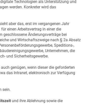
n digitale Technologien als Unterstützung und
ragen werden. Konkreter wird das
 sieht aber das, erst im vergangenen Jahr
ür einen Arbeitsvertrag in einer die
orm geschlossene Änderungsverträge bei
eiche und Wirtschaftszweige nach § 2a Absatz
ersonenbeförderungsgewerbe, Speditions-,
Gebäudereinigungsgewerbe, Unternehmen, die
ach- und Sicherheitsgewerbe.
auch genügen, wenn dieser die geforderten
twa das Intranet, elektronisch zur Verfügung
 sein.
itszeit
und ihre Ablehnung sowie die