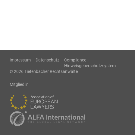
Impressum
Datenschutz
Compliance –
Hinweisgeberschutzsystem
© 2026 Tiefenbacher Rechtsanwälte
Mitglied in